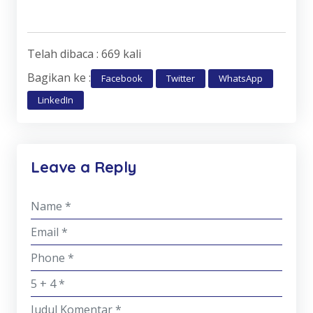
Telah dibaca : 669 kali
Bagikan ke :
Facebook
Twitter
WhatsApp
LinkedIn
Leave a Reply