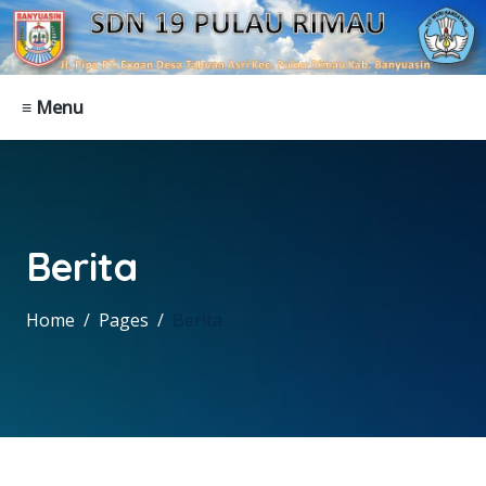
≡ Menu
Berita
Home
Pages
Berita