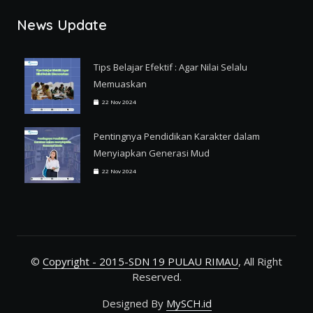
News Update
Tips Belajar Efektif : Agar Nilai Selalu
Memuaskan
22 Nov 2024
Pentingnya Pendidikan Karakter dalam
Menyiapkan Generasi Mud
22 Nov 2024
©
Copyright - 2015-SDN 19 PULAU RIMAU
, All Right
Reserved.
Designed By
MySCH.id