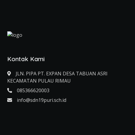
Kontak Kami
JLN. PIPA PT. EXPAN DESA TABUAN ASRI
KECAMATAN PULAU RIMAU
085366620003
info@sdn19puri.sch.id